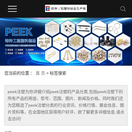
您当前的位置 ：
首 页
> 标签搜索
peek注塑
为你详细介绍
peek注塑
的产品分类,包括
peek注塑
下的
所有产品的用途、型号、范围、图片、新闻及价格。同时我们还
为您精选了
peek注塑
分类的行业资讯、价格行情、展会信息、图
片资料等，在全国地区获得用户好评，欲了解更多详细信息,请点
击访问!