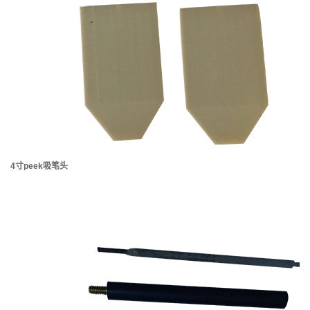
4寸peek吸笔头