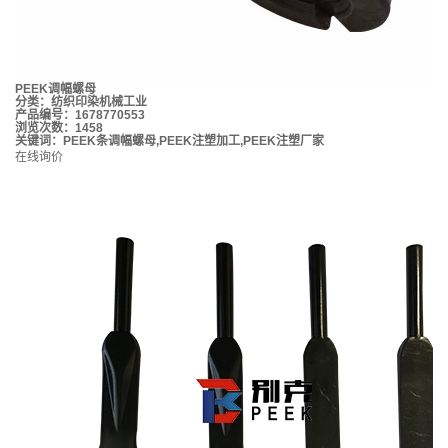
PEEK调幅螺母
分类：
纺织印染机械工业
产品编号：1678770553
浏览次数：1458
关键词：
PEEK条调幅螺母
,
PEEK注塑加工
,
PEEK注塑厂家
在线询价