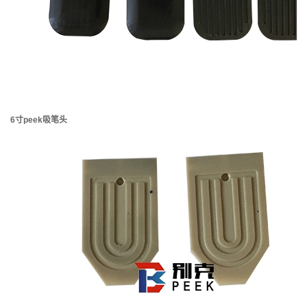
6寸peek吸笔头