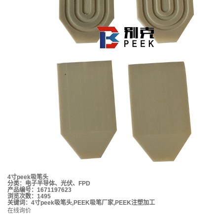
4寸peek吸笔头
分类：
电子半导体、光伏、FPD
产品编号：1671197623
浏览次数：1495
关键词：
4寸peek吸笔头
,
PEEK吸笔厂家
,
PEEK注塑加工
在线询价