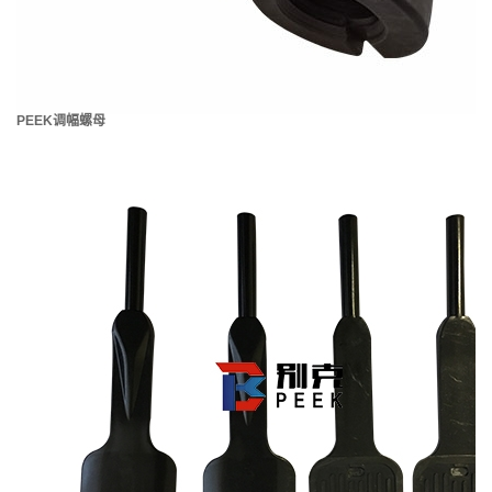
PEEK调幅螺母