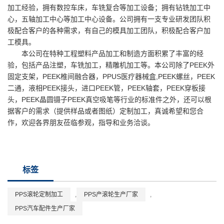
加工经验，拥有数控车床，车铣复合等加工设备；拥有钻铣加工中
心，五轴加工中心等加工中心设备。公司拥有一支专业研发团队积
极配合客户的各种需求，有自己的模具加工团队，积极配合客户加
工模具。
本公司在特种工程塑料产品加工和制造方面积累了丰富的经
验，包括产品注塑，车铣加工，精雕机加工等。本公司除了PEEK外
固定支架，PEEK椎间融合器，PPUS医疗器械盒,PEEK螺丝，PEEK
二通，液相PEEK接头，进口PEEK管，PEEK轴套，PEEK穿板接
头，PEEK晶圆镊子PEEK真空吸笔等行业的标准件之外，还可以根
据客户的需求（提供样品或者图纸）定制加工，真诚希望和您合
作，欢迎各界朋友莅临参观，指导和业务洽谈。
标签
PPS滚轮定制加工
,
PPS产滚轮生产厂家
,
PPS汽车配件生产厂家