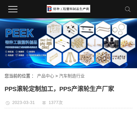
您当前的位置 ：
产品中心
>
汽车制造行业
PPS滚轮定制加工，PPS产滚轮生产厂家
2023-03-31
1377次