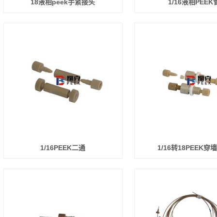
18液相peek手紧接头
1/16液相PEEK
1/16PEEK二通
1/16转18PEEK穿