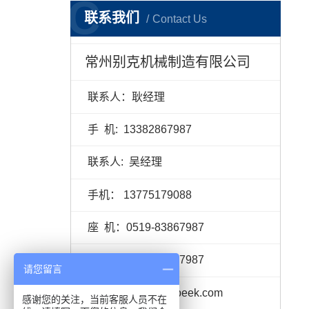
C
联系我们
Contact Us
常州别克机械制造有限公司
联系人：耿经理
手 机: 13382867987
联系人: 吴经理
手机： 13775179088
座 机：0519-83867987
传 真：0519-83867987
请您留言
邮 箱：sales@chpeek.com
感谢您的关注，当前客服人员不在