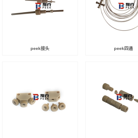
peek接头
peek四通