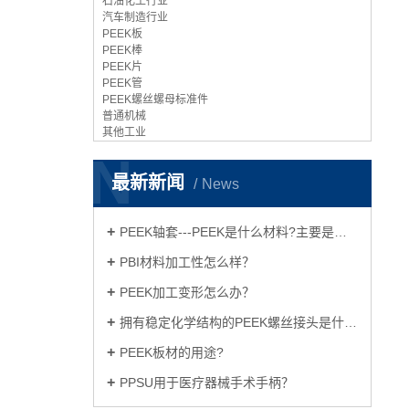
石油化工行业
汽车制造行业
PEEK板
PEEK棒
PEEK片
PEEK管
PEEK螺丝螺母标准件
普通机械
其他工业
N
最新新闻
News
PEEK轴套---PEEK是什么材料?主要是什么用途?
PBI材料加工性怎么样？
PEEK加工变形怎么办？
拥有稳定化学结构的PEEK螺丝接头是什么呢？
PEEK板材的用途?
PPSU用于医疗器械手术手柄？