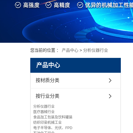
您当前的位置 ：
产品中心
>
分析仪器行业
产品中心
按材质分类
按行业分类
分析仪器行业
医疗器械行业
食品加工包装及饮料罐装
纺织印染机械工业
电子半导体、光伏、FPD