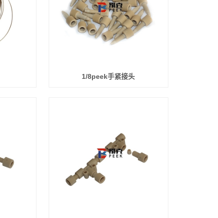
1/8peek手紧接头