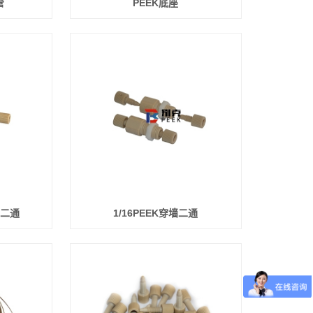
管
PEEK底座
墙二通
1/16PEEK穿墙二通