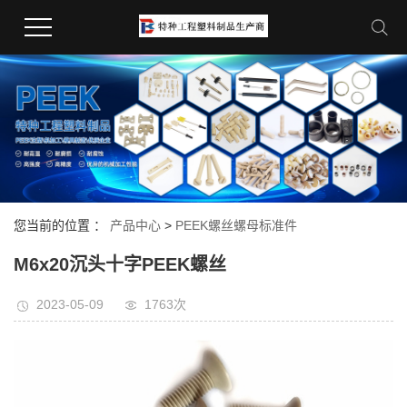
您当前的位置 ：
产品中心
>
PEEK螺丝螺母标准件
M6x20沉头十字PEEK螺丝
2023-05-09
1763次