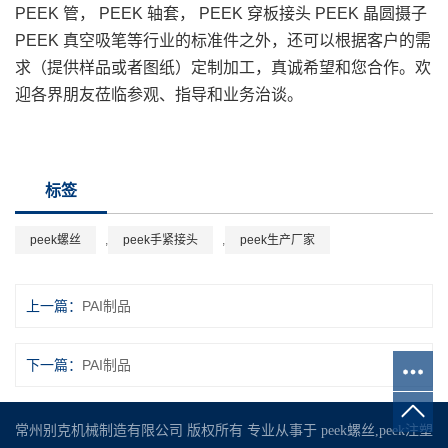
PEEK 管， PEEK 轴套， PEEK 穿板接头 PEEK 晶圆摄子
PEEK 真空吸笔等行业的标准件之外，还可以根据客户的需
求（提供样品或者图纸）定制加工，真诚希望和您合作。欢
迎各界朋友莅临参观、指导和业务治谈。
标签
peek螺丝
,
peek手紧接头
,
peek生产厂家
上一篇：
PAI制品
下一篇：
PAI制品
常州别克机械制造有限公司 版权所有 专业从事于
peek螺丝
,
peek注塑