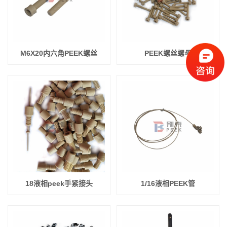
M6X20内六角PEEK螺丝
PEEK螺丝螺母
18液相peek手紧接头
1/16液相PEEK管